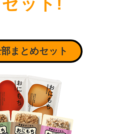
セット!
全部まとめセット