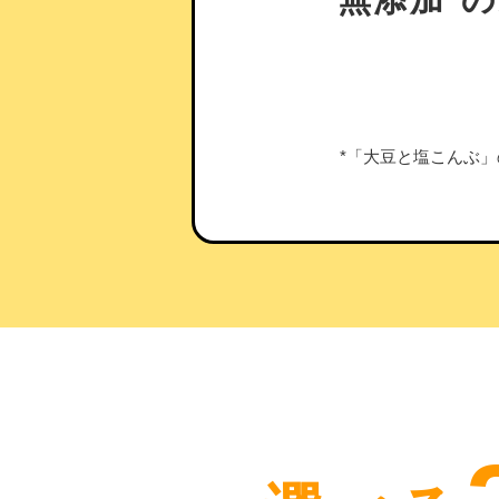
*「大豆と塩こんぶ