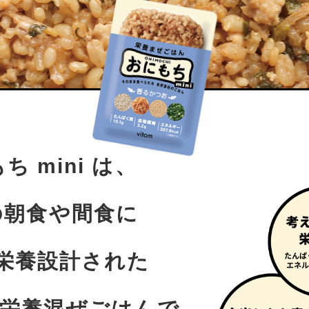
ち mini は、
の朝食や間食に
栄養設計された
の栄養混ぜごはんで