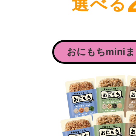
選べる
おにもちmini