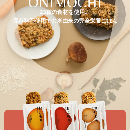
ONIMOCHI
23種の食材を使用。
保存料不使用でお米由来の
完全栄養ごはん