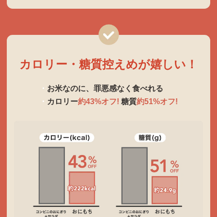
カロリー・糖質
控えめが嬉しい！
お米なのに、罪悪感なく食べれる
カロリー
約43%オフ!
糖質
約51%オフ!