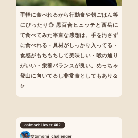
手軽に食べれるから行動食や朝ごはん等
にぴったり◎ 黒百合ヒュッテと西岳に
て食べてみた率直な感想は、手を汚さず
に食べれる・具材がしっかり入ってる・
食感がもちもちして美味しい・喉の通り
がいい・栄養バランスが良い。めっちゃ
登山に向いてるし非常食としてもあり🍙
✨
onimochi lover #02
＠tomomi_challenger