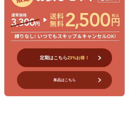
定期はこちら
23%お得！
単品はこちら