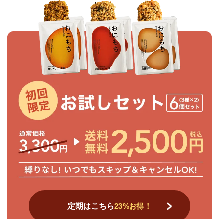
定期はこちら
23%お得！