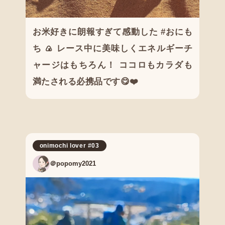
お米好きに朗報すぎて感動した #おにも
ち 🍙 レース中に美味しくエネルギーチ
ャージはもちろん！ ココロもカラダも
満たされる必携品です😋❤️
onimochi lover #03
＠popomy2021