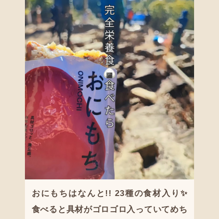
おにもちはなんと!! 23種の食材入り✨
食べると具材がゴロゴロ入っていてめち