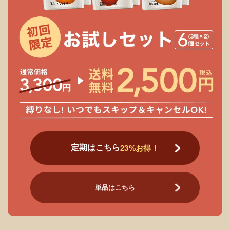
定期はこちら
23%お得！
単品はこちら