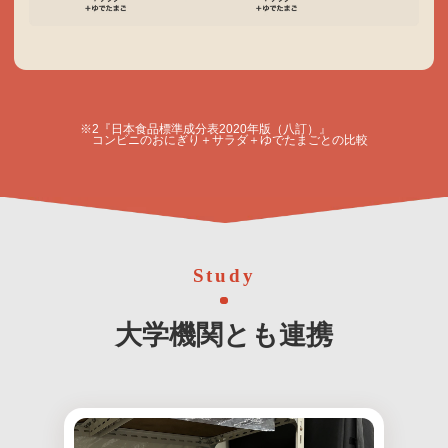
※2『日本食品標準成分表2020年版（八訂）』
コンビニのおにぎり＋サラダ＋ゆでたまごとの比較
Study
大学機関とも連携