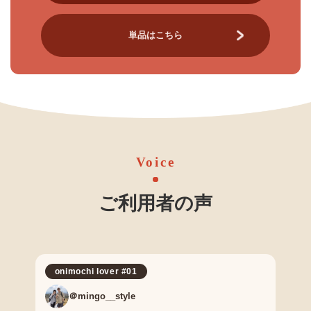
単品はこちら
Voice
ご利用者の声
onimochi lover #01
＠mingo__style